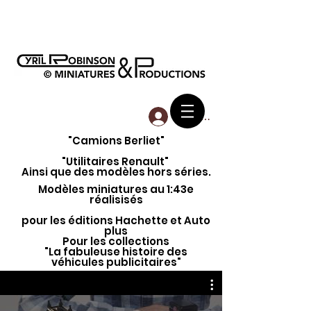
Se connecter
"Camions Berliet"
"Utilitaires Renault"
Ainsi que des modèles hors séries.
Modèles miniatures au 1:43e
réalisisés
pour les éditions Hachette et Auto
plus
Pour les collections
"La fabuleuse histoire des
véhicules publicitaires"