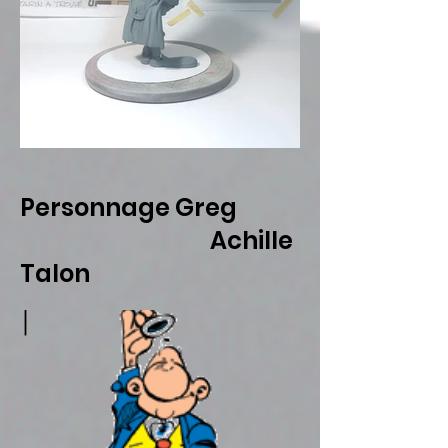
Personnage Greg
Achille
Talon