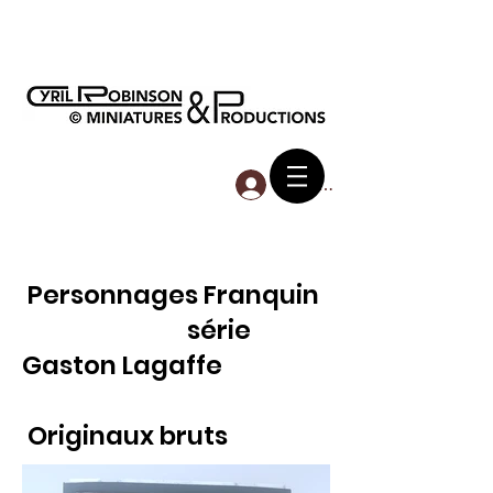
Se connecter
Personnages Franquin
série
Gaston Lagaffe
Originaux bruts